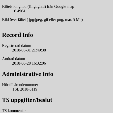
Fältets longitud (längdgrad) från Google-map
16.4964
Bild över fältet ( jpg/jpeg, gif eller png, max 5 Mb)
Record Info
Registrerad datum
2018-05-31 21:49:38
Ändrad datum
2018-06-28 16:32:06
Administrative Info
Hör till ärendenummer
TSL 2018-3119
TS uppgifter/beslut
TS kommentar