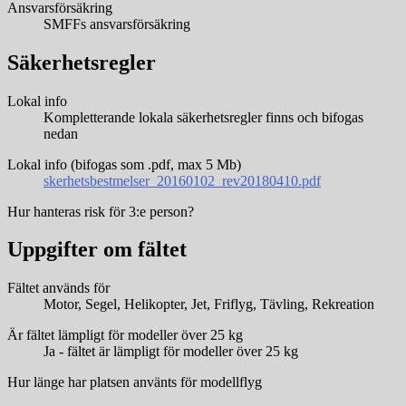
Ansvarsförsäkring
SMFFs ansvarsförsäkring
Säkerhetsregler
Lokal info
Kompletterande lokala säkerhetsregler finns och bifogas
nedan
Lokal info (bifogas som .pdf, max 5 Mb)
skerhetsbestmelser_20160102_rev20180410.pdf
Hur hanteras risk för 3:e person?
Uppgifter om fältet
Fältet används för
Motor, Segel, Helikopter, Jet, Friflyg, Tävling, Rekreation
Är fältet lämpligt för modeller över 25 kg
Ja - fältet är lämpligt för modeller över 25 kg
Hur länge har platsen använts för modellflyg