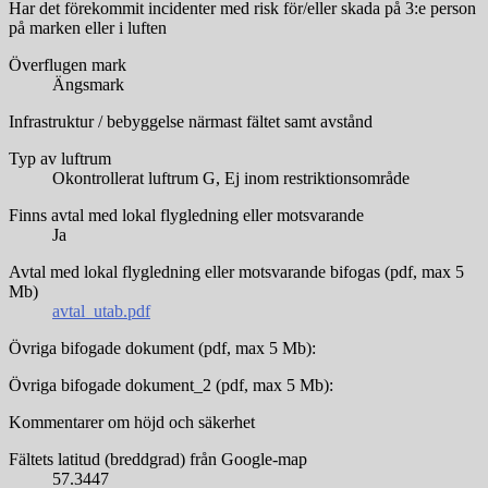
Har det förekommit incidenter med risk för/eller skada på 3:e person
på marken eller i luften
Överflugen mark
Ängsmark
Infrastruktur / bebyggelse närmast fältet samt avstånd
Typ av luftrum
Okontrollerat luftrum G, Ej inom restriktionsområde
Finns avtal med lokal flygledning eller motsvarande
Ja
Avtal med lokal flygledning eller motsvarande bifogas (pdf, max 5
Mb)
avtal_utab.pdf
Övriga bifogade dokument (pdf, max 5 Mb):
Övriga bifogade dokument_2 (pdf, max 5 Mb):
Kommentarer om höjd och säkerhet
Fältets latitud (breddgrad) från Google-map
57.3447