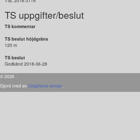
TSL 2018-3119
TS uppgifter/beslut
TS kommentar
TS beslut höjdgräns
120 m
TS beslut
Godkänd 2018-06-28
© 2026 .
Gjord med
av
Graphene-teman
.