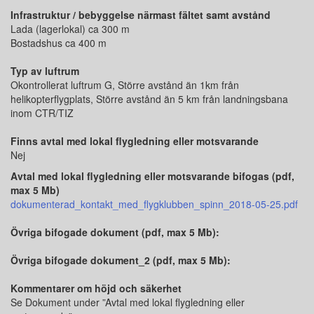
Infrastruktur / bebyggelse närmast fältet samt avstånd
Lada (lagerlokal) ca 300 m
Bostadshus ca 400 m
Typ av luftrum
Okontrollerat luftrum G, Större avstånd än 1km från
helikopterflygplats, Större avstånd än 5 km från landningsbana
inom CTR/TIZ
Finns avtal med lokal flygledning eller motsvarande
Nej
Avtal med lokal flygledning eller motsvarande bifogas (pdf,
max 5 Mb)
dokumenterad_kontakt_med_flygklubben_spinn_2018-05-25.pdf
Övriga bifogade dokument (pdf, max 5 Mb):
Övriga bifogade dokument_2 (pdf, max 5 Mb):
Kommentarer om höjd och säkerhet
Se Dokument under ”Avtal med lokal flygledning eller