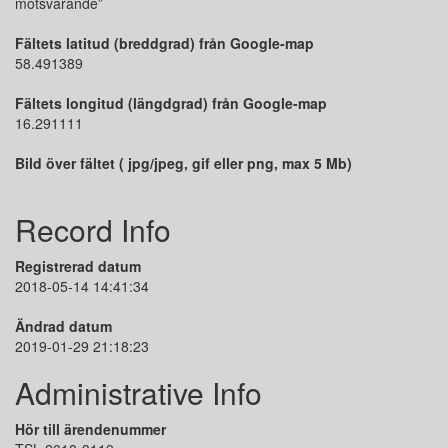
motsvarande”
Fältets latitud (breddgrad) från Google-map
58.491389
Fältets longitud (längdgrad) från Google-map
16.291111
Bild över fältet ( jpg/jpeg, gif eller png, max 5 Mb)
Record Info
Registrerad datum
2018-05-14 14:41:34
Ändrad datum
2019-01-29 21:18:23
Administrative Info
Hör till ärendenummer