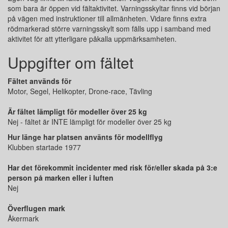
som bara är öppen vid fältaktivitet. Varningsskyltar finns vid början
på vägen med instruktioner till allmänheten. Vidare finns extra
rödmarkerad större varningsskylt som fälls upp i samband med
aktivitet för att ytterligare påkalla uppmärksamheten.
Uppgifter om fältet
Fältet används för
Motor, Segel, Helikopter, Drone-race, Tävling
Är fältet lämpligt för modeller över 25 kg
Nej - fältet är INTE lämpligt för modeller över 25 kg
Hur länge har platsen använts för modellflyg
Klubben startade 1977
Har det förekommit incidenter med risk för/eller skada på 3:e
person på marken eller i luften
Nej
Överflugen mark
Åkermark