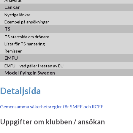
Arkiverat
Länkar
Nyttiga länkar
Exempel på ansökningar
TS
TS startsida om drönare
Lista för TS hantering
Remisser
EMFU
EMFU – vad gäller i resten av EU
Model flying in Sweden
Detaljsida
Gemensamma säkerhetsregler för SMFF och RCFF
Uppgifter om klubben / ansökan