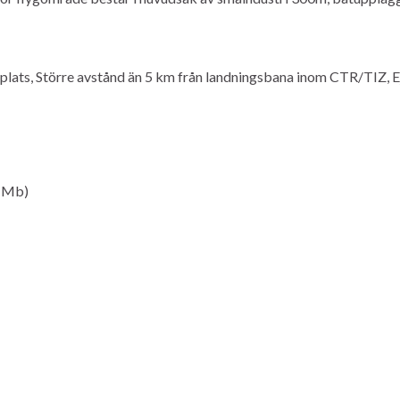
plats, Större avstånd än 5 km från landningsbana inom CTR/TIZ, 
5 Mb)