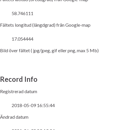
58.746111
Fältets longitud (längdgrad) från Google-map
17.054444
Bild över fältet ( jpg/jpeg, gif eller png, max 5 Mb)
Record Info
Registrerad datum
2018-05-09 16:55:44
Ändrad datum