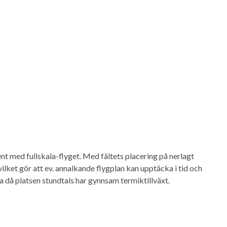
t med fullskala-flyget. Med fältets placering på nerlagt
ilket gör att ev. annalkande flygplan kan upptäcka i tid och
 då platsen stundtals har gynnsam termiktillväxt.