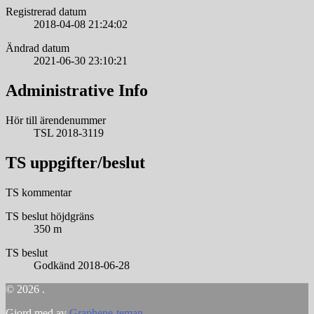
Registrerad datum
2018-04-08 21:24:02
Ändrad datum
2021-06-30 23:10:21
Administrative Info
Hör till ärendenummer
TSL 2018-3119
TS uppgifter/beslut
TS kommentar
TS beslut höjdgräns
350 m
TS beslut
Godkänd 2018-06-28
© 2026 .
Gjord med
av
Graphene-teman
.