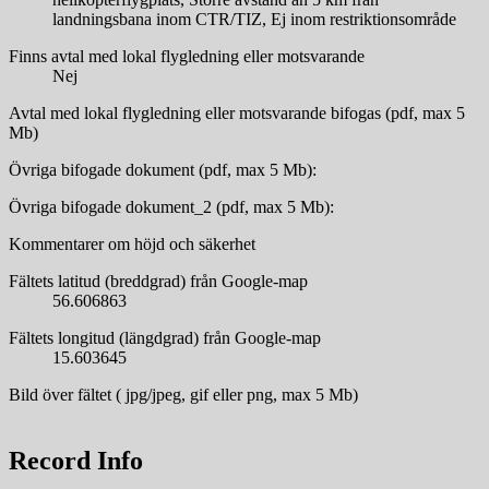
landningsbana inom CTR/TIZ, Ej inom restriktionsområde
Finns avtal med lokal flygledning eller motsvarande
Nej
Avtal med lokal flygledning eller motsvarande bifogas (pdf, max 5
Mb)
Övriga bifogade dokument (pdf, max 5 Mb):
Övriga bifogade dokument_2 (pdf, max 5 Mb):
Kommentarer om höjd och säkerhet
Fältets latitud (breddgrad) från Google-map
56.606863
Fältets longitud (längdgrad) från Google-map
15.603645
Bild över fältet ( jpg/jpeg, gif eller png, max 5 Mb)
Record Info