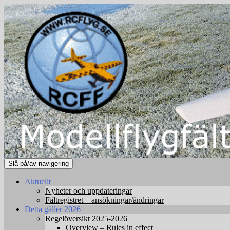
Slå på/av navigering
Aktuellt
Nyheter och uppdateringar
Fältregistret – ansökningar/ändringar
Detta gäller 2026
Regelöversikt 2025-2026
Overview – Rules in effect