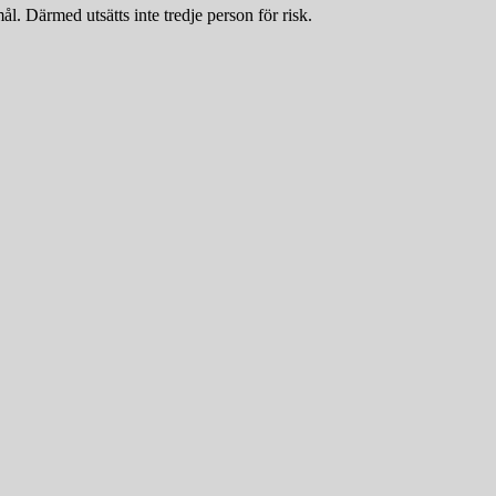
l. Därmed utsätts inte tredje person för risk.