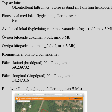
Typ av luftrum
Okontrollerat luftrum G, Större avstånd än 1km från helikopte
Finns avtal med lokal flygledning eller motsvarande
Nej
Avtal med lokal flygledning eller motsvarande bifogas (pdf, max 5 M
Övriga bifogade dokument (pdf, max 5 Mb):
Övriga bifogade dokument_2 (pdf, max 5 Mb):
Kommentarer om höjd och säkerhet
Fältets latitud (breddgrad) från Google-map
59.239732
Fältets longitud (längdgrad) från Google-map
14.247316
Bild över fältet ( jpg/jpeg, gif eller png, max 5 Mb)