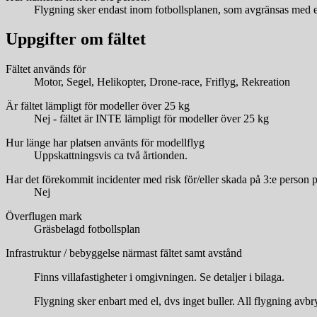
Flygning sker endast inom fotbollsplanen, som avgränsas med ett 
Uppgifter om fältet
Fältet används för
Motor, Segel, Helikopter, Drone-race, Friflyg, Rekreation
Är fältet lämpligt för modeller över 25 kg
Nej - fältet är INTE lämpligt för modeller över 25 kg
Hur länge har platsen använts för modellflyg
Uppskattningsvis ca två årtionden.
Har det förekommit incidenter med risk för/eller skada på 3:e person p
Nej
Överflugen mark
Gräsbelagd fotbollsplan
Infrastruktur / bebyggelse närmast fältet samt avstånd
Finns villafastigheter i omgivningen. Se detaljer i bilaga.
Flygning sker enbart med el, dvs inget buller. All flygning av