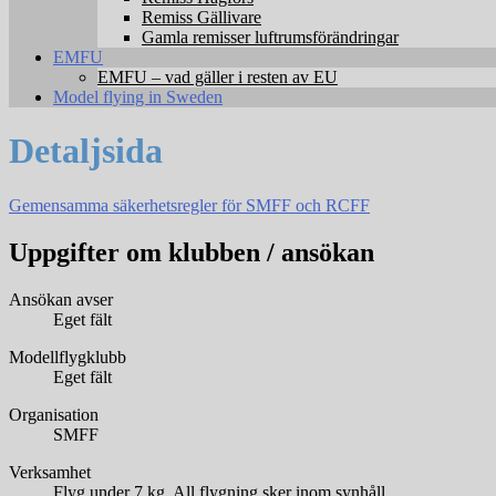
Remiss Gällivare
Gamla remisser luftrumsförändringar
EMFU
EMFU – vad gäller i resten av EU
Model flying in Sweden
Detaljsida
Gemensamma säkerhetsregler för SMFF och RCFF
Uppgifter om klubben / ansökan
Ansökan avser
Eget fält
Modellflygklubb
Eget fält
Organisation
SMFF
Verksamhet
Flyg under 7 kg, All flygning sker inom synhåll