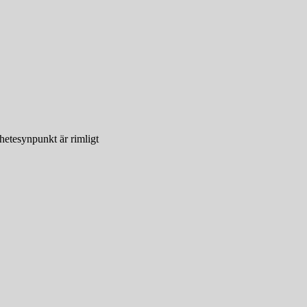
hetesynpunkt är rimligt