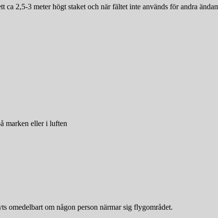
ca 2,5-3 meter högt staket och när fältet inte används för andra ändamå
å marken eller i luften
bryts omedelbart om någon person närmar sig flygområdet.