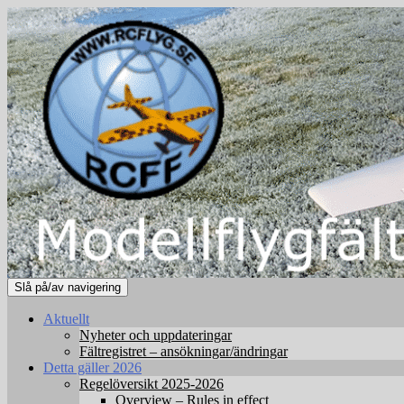
Slå på/av navigering
Aktuellt
Nyheter och uppdateringar
Fältregistret – ansökningar/ändringar
Detta gäller 2026
Regelöversikt 2025-2026
Overview – Rules in effect