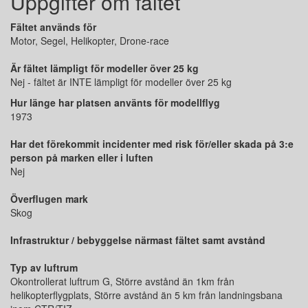
Uppgifter om fältet
Fältet används för
Motor, Segel, Helikopter, Drone-race
Är fältet lämpligt för modeller över 25 kg
Nej - fältet är INTE lämpligt för modeller över 25 kg
Hur länge har platsen använts för modellflyg
1973
Har det förekommit incidenter med risk för/eller skada på 3:e
person på marken eller i luften
Nej
Överflugen mark
Skog
Infrastruktur / bebyggelse närmast fältet samt avstånd
Typ av luftrum
Okontrollerat luftrum G, Större avstånd än 1km från
helikopterflygplats, Större avstånd än 5 km från landningsbana