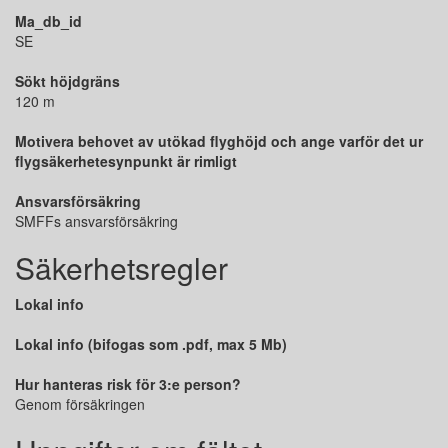
Ma_db_id
SE
Sökt höjdgräns
120 m
Motivera behovet av utökad flyghöjd och ange varför det ur
flygsäkerhetesynpunkt är rimligt
Ansvarsförsäkring
SMFFs ansvarsförsäkring
Säkerhetsregler
Lokal info
Lokal info (bifogas som .pdf, max 5 Mb)
Hur hanteras risk för 3:e person?
Genom försäkringen