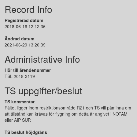
Record Info
Registrerad datum
2018-06-16 12:12:36
Ändrad datum
2021-06-29 13:20:39
Administrative Info
Hör till ärendenummer
TSL 2018-3119
TS uppgifter/beslut
TS kommentar
Fältet ligger inom restriktionsområde R21 och TS vill påminna om
att tillstånd kan krävas för flygning om detta är angivet i NOTAM
eller AIP SUP.
TS beslut höjdgräns