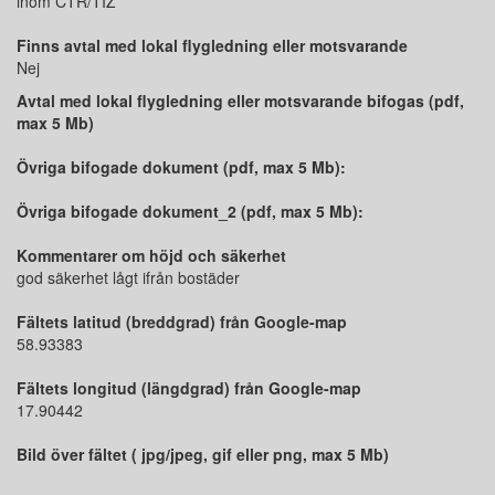
inom CTR/TIZ
Finns avtal med lokal flygledning eller motsvarande
Nej
Avtal med lokal flygledning eller motsvarande bifogas (pdf,
max 5 Mb)
Övriga bifogade dokument (pdf, max 5 Mb):
Övriga bifogade dokument_2 (pdf, max 5 Mb):
Kommentarer om höjd och säkerhet
god säkerhet lågt ifrån bostäder
Fältets latitud (breddgrad) från Google-map
58.93383
Fältets longitud (längdgrad) från Google-map
17.90442
Bild över fältet ( jpg/jpeg, gif eller png, max 5 Mb)