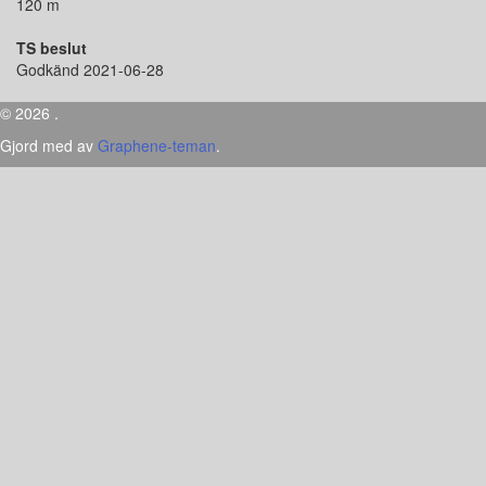
120 m
TS beslut
Godkänd 2021-06-28
© 2026 .
Gjord med
av
Graphene-teman
.