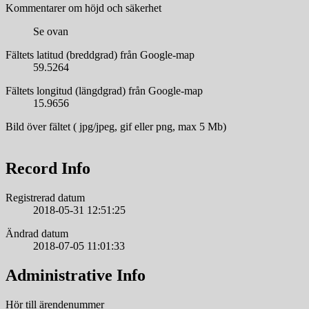
Kommentarer om höjd och säkerhet
Se ovan
Fältets latitud (breddgrad) från Google-map
59.5264
Fältets longitud (längdgrad) från Google-map
15.9656
Bild över fältet ( jpg/jpeg, gif eller png, max 5 Mb)
Record Info
Registrerad datum
2018-05-31 12:51:25
Ändrad datum
2018-07-05 11:01:33
Administrative Info
Hör till ärendenummer