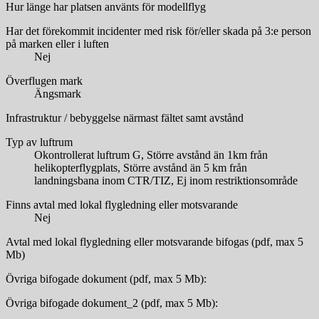
Hur länge har platsen använts för modellflyg
Har det förekommit incidenter med risk för/eller skada på 3:e person
på marken eller i luften
Nej
Överflugen mark
Ängsmark
Infrastruktur / bebyggelse närmast fältet samt avstånd
Typ av luftrum
Okontrollerat luftrum G, Större avstånd än 1km från
helikopterflygplats, Större avstånd än 5 km från
landningsbana inom CTR/TIZ, Ej inom restriktionsområde
Finns avtal med lokal flygledning eller motsvarande
Nej
Avtal med lokal flygledning eller motsvarande bifogas (pdf, max 5
Mb)
Övriga bifogade dokument (pdf, max 5 Mb):
Övriga bifogade dokument_2 (pdf, max 5 Mb):