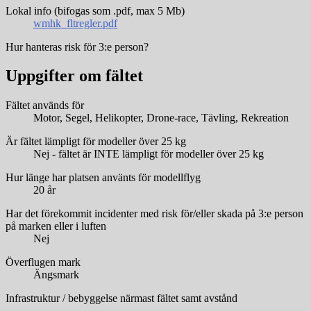
Lokal info (bifogas som .pdf, max 5 Mb)
wmhk_fltregler.pdf
Hur hanteras risk för 3:e person?
Uppgifter om fältet
Fältet används för
Motor, Segel, Helikopter, Drone-race, Tävling, Rekreation
Är fältet lämpligt för modeller över 25 kg
Nej - fältet är INTE lämpligt för modeller över 25 kg
Hur länge har platsen använts för modellflyg
20 år
Har det förekommit incidenter med risk för/eller skada på 3:e person
på marken eller i luften
Nej
Överflugen mark
Ängsmark
Infrastruktur / bebyggelse närmast fältet samt avstånd