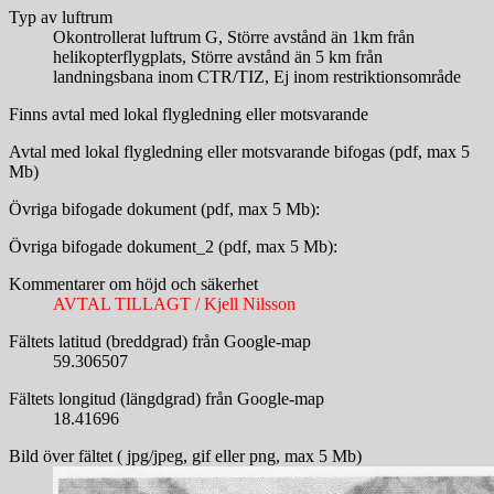
Typ av luftrum
Okontrollerat luftrum G, Större avstånd än 1km från
helikopterflygplats, Större avstånd än 5 km från
landningsbana inom CTR/TIZ, Ej inom restriktionsområde
Finns avtal med lokal flygledning eller motsvarande
Avtal med lokal flygledning eller motsvarande bifogas (pdf, max 5
Mb)
Övriga bifogade dokument (pdf, max 5 Mb):
Övriga bifogade dokument_2 (pdf, max 5 Mb):
Kommentarer om höjd och säkerhet
AVTAL TILLAGT / Kjell Nilsson
Fältets latitud (breddgrad) från Google-map
59.306507
Fältets longitud (längdgrad) från Google-map
18.41696
Bild över fältet ( jpg/jpeg, gif eller png, max 5 Mb)