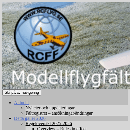
Slå på/av navigering
Aktuellt
Nyheter och uppdateringar
Fältregistret – ansökningar/ändringar
Detta gäller 2026
Regelöversikt 2025-2026
Overview – Rules in effect