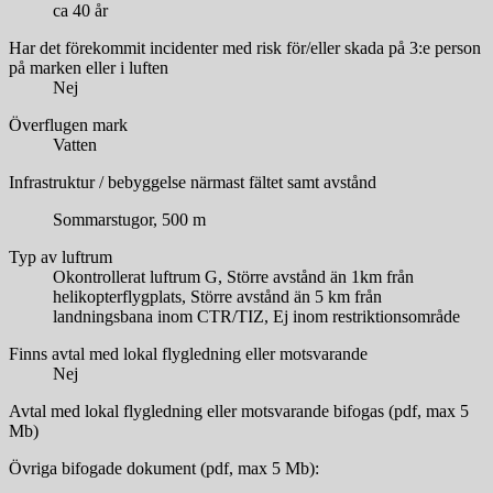
ca 40 år
Har det förekommit incidenter med risk för/eller skada på 3:e person
på marken eller i luften
Nej
Överflugen mark
Vatten
Infrastruktur / bebyggelse närmast fältet samt avstånd
Sommarstugor, 500 m
Typ av luftrum
Okontrollerat luftrum G, Större avstånd än 1km från
helikopterflygplats, Större avstånd än 5 km från
landningsbana inom CTR/TIZ, Ej inom restriktionsområde
Finns avtal med lokal flygledning eller motsvarande
Nej
Avtal med lokal flygledning eller motsvarande bifogas (pdf, max 5
Mb)
Övriga bifogade dokument (pdf, max 5 Mb):