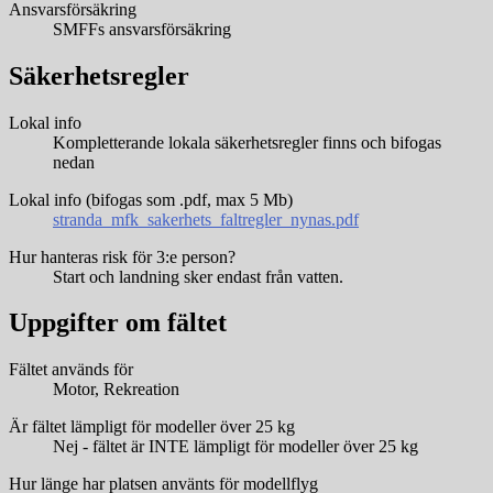
Ansvarsförsäkring
SMFFs ansvarsförsäkring
Säkerhetsregler
Lokal info
Kompletterande lokala säkerhetsregler finns och bifogas
nedan
Lokal info (bifogas som .pdf, max 5 Mb)
stranda_mfk_sakerhets_faltregler_nynas.pdf
Hur hanteras risk för 3:e person?
Start och landning sker endast från vatten.
Uppgifter om fältet
Fältet används för
Motor, Rekreation
Är fältet lämpligt för modeller över 25 kg
Nej - fältet är INTE lämpligt för modeller över 25 kg
Hur länge har platsen använts för modellflyg