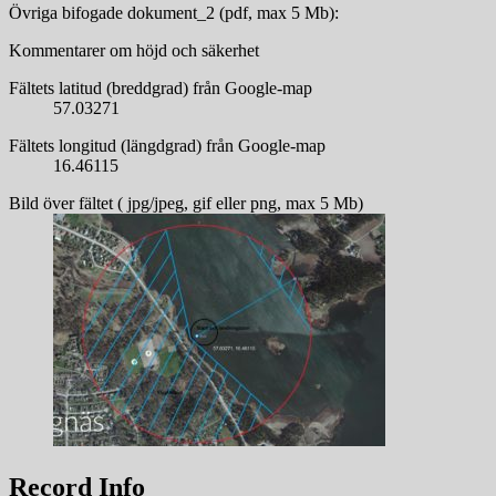
Övriga bifogade dokument_2 (pdf, max 5 Mb):
Kommentarer om höjd och säkerhet
Fältets latitud (breddgrad) från Google-map
57.03271
Fältets longitud (längdgrad) från Google-map
16.46115
Bild över fältet ( jpg/jpeg, gif eller png, max 5 Mb)
Record Info