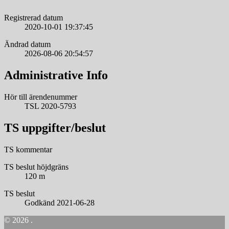
Registrerad datum
2020-10-01 19:37:45
Ändrad datum
2026-08-06 20:54:57
Administrative Info
Hör till ärendenummer
TSL 2020-5793
TS uppgifter/beslut
TS kommentar
TS beslut höjdgräns
120 m
TS beslut
Godkänd 2021-06-28
© 2026 .