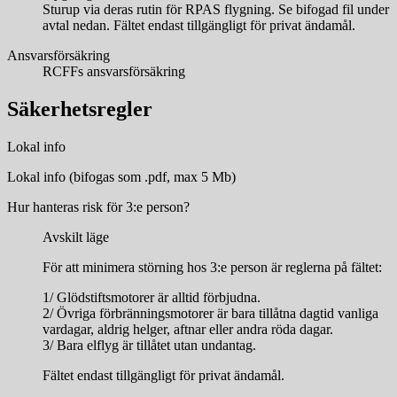
Sturup via deras rutin för RPAS flygning. Se bifogad fil under
avtal nedan. Fältet endast tillgängligt för privat ändamål.
Ansvarsförsäkring
RCFFs ansvarsförsäkring
Säkerhetsregler
Lokal info
Lokal info (bifogas som .pdf, max 5 Mb)
Hur hanteras risk för 3:e person?
Avskilt läge
För att minimera störning hos 3:e person är reglerna på fältet:
1/ Glödstiftsmotorer är alltid förbjudna.
2/ Övriga förbränningsmotorer är bara tillåtna dagtid vanliga
vardagar, aldrig helger, aftnar eller andra röda dagar.
3/ Bara elflyg är tillåtet utan undantag.
Fältet endast tillgängligt för privat ändamål.