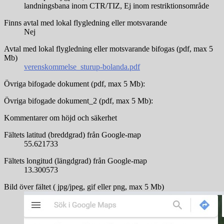
landningsbana inom CTR/TIZ, Ej inom restriktionsområde
Finns avtal med lokal flygledning eller motsvarande
Nej
Avtal med lokal flygledning eller motsvarande bifogas (pdf, max 5
Mb)
verenskommelse_sturup-bolanda.pdf
Övriga bifogade dokument (pdf, max 5 Mb):
Övriga bifogade dokument_2 (pdf, max 5 Mb):
Kommentarer om höjd och säkerhet
Fältets latitud (breddgrad) från Google-map
55.621733
Fältets longitud (längdgrad) från Google-map
13.300573
Bild över fältet ( jpg/jpeg, gif eller png, max 5 Mb)