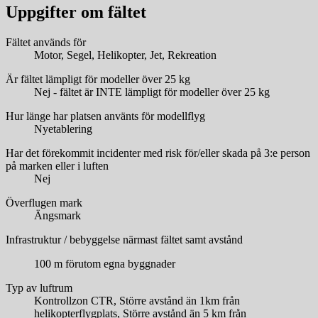
Uppgifter om fältet
Fältet används för
Motor, Segel, Helikopter, Jet, Rekreation
Är fältet lämpligt för modeller över 25 kg
Nej - fältet är INTE lämpligt för modeller över 25 kg
Hur länge har platsen använts för modellflyg
Nyetablering
Har det förekommit incidenter med risk för/eller skada på 3:e person
på marken eller i luften
Nej
Överflugen mark
Ängsmark
Infrastruktur / bebyggelse närmast fältet samt avstånd
100 m förutom egna byggnader
Typ av luftrum
Kontrollzon CTR, Större avstånd än 1km från
helikopterflygplats, Större avstånd än 5 km från