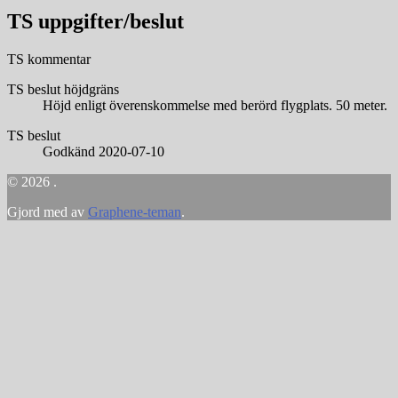
TS uppgifter/beslut
TS kommentar
TS beslut höjdgräns
Höjd enligt överenskommelse med berörd flygplats. 50 meter.
TS beslut
Godkänd 2020-07-10
© 2026 .
Gjord med
av
Graphene-teman
.