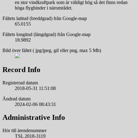
en stor vindkraftpark som är väldigt hög så det finns redan
höga flyghinder i närområdet.
Fältets latitud (breddgrad) från Google-map
65.0155
Fältets longitud (längdgrad) från Google-map
18.9892
Bild över fältet ( jpg/jpeg, gif eller png, max 5 Mb)
Record Info
Registrerad datum
2018-05-31 11:51:08
Ändrad datum
2024-02-06 08:43:31
Administrative Info
Hör till ärendenummer
TSL 2018-3119