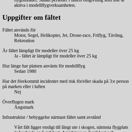
aktiva i modellflygverksamheten.
Uppgifter om fältet
Fältet används för
Motor, Segel, Helikopter, Jet, Drone-race, Friflyg, Tävling,
Rekreation
Är fältet lämpligt för modeller över 25 kg
Ja - fältet är lämpligt för modeller över 25 kg
Hur länge har platsen använts för modellflyg
Sedan 1980
Har det förekommit incidenter med risk för/eller skada på 3:e person
på marken eller i luften
Nej
Överflugen mark
Ängsmark
Infrastruktur / bebyggelse närmast fältet samt avstånd
Vårt fält ligger ensligt till långt ute i skogen, närmsta flygplats