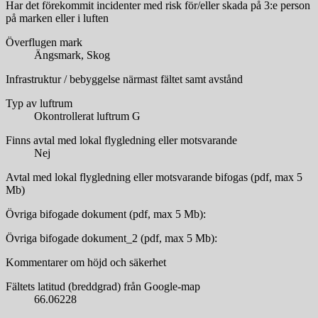
Har det förekommit incidenter med risk för/eller skada på 3:e person
på marken eller i luften
Överflugen mark
Ängsmark, Skog
Infrastruktur / bebyggelse närmast fältet samt avstånd
Typ av luftrum
Okontrollerat luftrum G
Finns avtal med lokal flygledning eller motsvarande
Nej
Avtal med lokal flygledning eller motsvarande bifogas (pdf, max 5
Mb)
Övriga bifogade dokument (pdf, max 5 Mb):
Övriga bifogade dokument_2 (pdf, max 5 Mb):
Kommentarer om höjd och säkerhet
Fältets latitud (breddgrad) från Google-map
66.06228