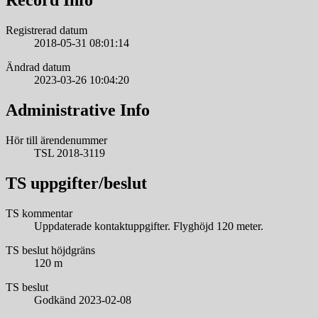
Record Info
Registrerad datum
2018-05-31 08:01:14
Ändrad datum
2023-03-26 10:04:20
Administrative Info
Hör till ärendenummer
TSL 2018-3119
TS uppgifter/beslut
TS kommentar
Uppdaterade kontaktuppgifter. Flyghöjd 120 meter.
TS beslut höjdgräns
120 m
TS beslut
Godkänd 2023-02-08