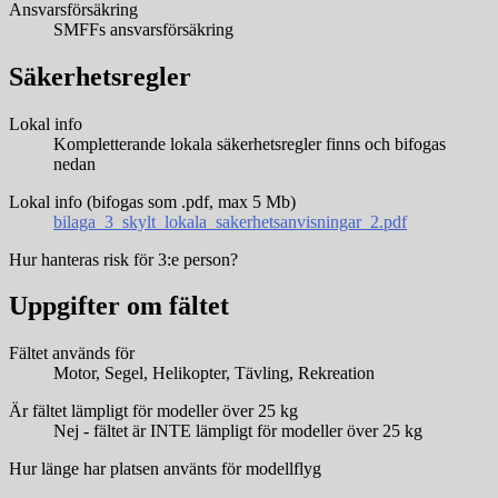
Ansvarsförsäkring
SMFFs ansvarsförsäkring
Säkerhetsregler
Lokal info
Kompletterande lokala säkerhetsregler finns och bifogas
nedan
Lokal info (bifogas som .pdf, max 5 Mb)
bilaga_3_skylt_lokala_sakerhetsanvisningar_2.pdf
Hur hanteras risk för 3:e person?
Uppgifter om fältet
Fältet används för
Motor, Segel, Helikopter, Tävling, Rekreation
Är fältet lämpligt för modeller över 25 kg
Nej - fältet är INTE lämpligt för modeller över 25 kg
Hur länge har platsen använts för modellflyg