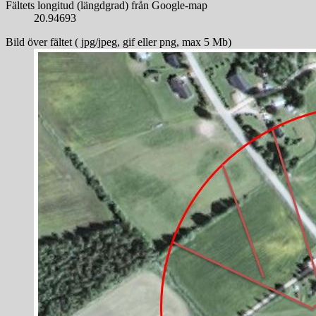
Fältets longitud (längdgrad) från Google-map
20.94693
Bild över fältet ( jpg/jpeg, gif eller png, max 5 Mb)