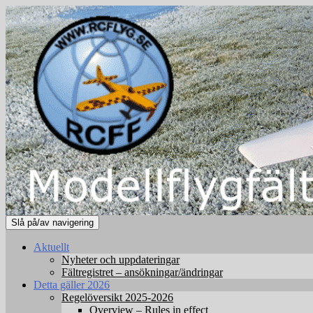
Slå på/av navigering
Aktuellt
Nyheter och uppdateringar
Fältregistret – ansökningar/ändringar
Detta gäller 2026
Regelöversikt 2025-2026
Overview – Rules in effect